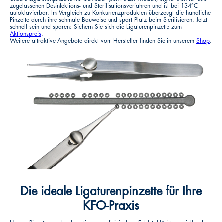
zugelassenen Desinfektions- und Sterilisationsverfahren und ist bei 134°C
autoklavierbar. Im Vergleich zu Konkurrenzprodukten überzeugt die handliche
Pinzette durch ihre schmale Bauweise und spart Platz beim Sterilisieren. Jetzt
schnell sein und sparen: Sichern Sie sich die Ligaturenpinzette zum
Aktionspreis
.
Weitere attraktive Angebote direkt vom Hersteller finden Sie in unserem
Shop
.
Die ideale Ligaturenpinzette für Ihre
KFO-Praxis