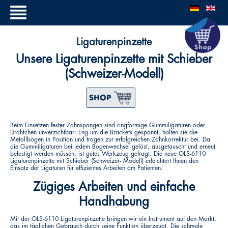
Ligaturenpinzette
Unsere Ligaturenpinzette mit Schieber
(Schweizer-Modell)
Beim Einsetzen fester Zahnspangen sind ringförmige Gummiligaturen oder
Drähtchen unverzichtbar: Eng um die Brackets gespannt, halten sie die
Metallbögen in Position und tragen zur erfolgreichen Zahnkorrektur bei. Da
die Gummiligaturen bei jedem Bogenwechsel gelöst, ausgetauscht und erneut
befestigt werden müssen, ist gutes Werkzeug gefragt: Die neue OLS-6110
Ligaturenpinzette mit Schieber (Schweizer- Modell) erleichtert Ihnen den
Einsatz der Ligaturen für effizientes Arbeiten am Patienten.
Zügiges Arbeiten und einfache
Handhabung
Mit der OLS-6110 Ligaturenpinzette bringen wir ein Instrument auf den Markt,
das im täglichen Gebrauch durch seine Funktion überzeugt. Die schmale